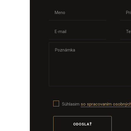
Súhlasim
so spracovaním osobných
ODOSLAŤ