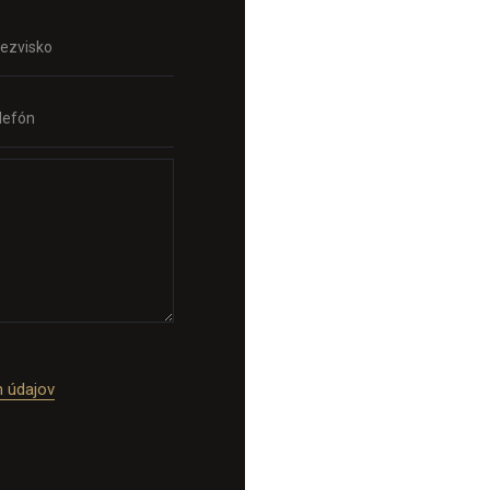
 údajov