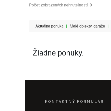
Počet zobrazených nehnuteľností:
0
Aktuálna ponuka
|
Malé objekty, garáže
|
Žiadne ponuky.
KONTAKTNÝ FORMULÁR