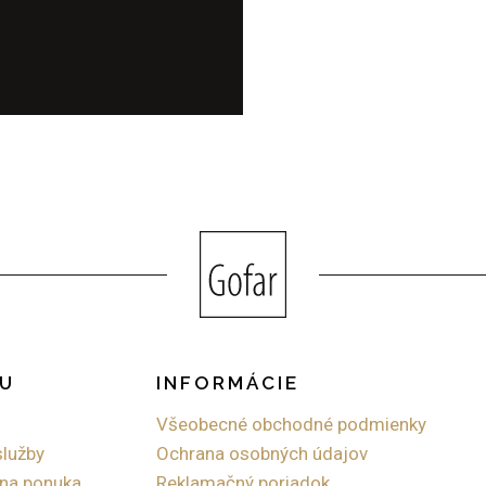
U
INFORMÁCIE
Všeobecné obchodné podmienky
služby
Ochrana osobných údajov
lna ponuka
Reklamačný poriadok