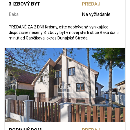
3 IZBOVÝ BYT
PREDAJ
Baka
Na vyžiadanie
PREDANÉ ZA 2 DNI! Krásny, ešte neobývaný, vynikajúco
dispozične riešený 3 izbový byt v novej štvrti obce Baka iba 5
minút od Gabčíkova, okres Dunajská Streda.