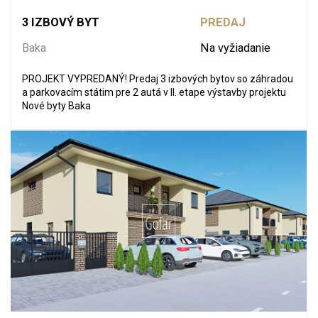
3 IZBOVÝ BYT
PREDAJ
Baka
Na vyžiadanie
PROJEKT VYPREDANÝ! Predaj 3 izbových bytov so záhradou
a parkovacím státim pre 2 autá v II. etape výstavby projektu
Nové byty Baka