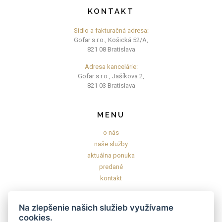
KONTAKT
Sídlo a fakturačná adresa:
Gofar s.r.o., Košická 52/A,
821 08 Bratislava
Adresa kancelárie:
Gofar s.r.o., Jašíkova 2,
821 03 Bratislava
MENU
o nás
naše služby
aktuálna ponuka
predané
kontakt
INFORMÁCIE
Na zlepšenie našich služieb využívame
cookies.
Všeobecné obchodné podmienky