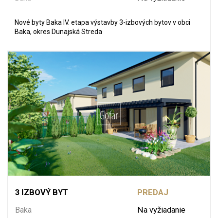
Nové byty Baka IV. etapa výstavby 3-izbových bytov v obci
Baka, okres Dunajská Streda
3 IZBOVÝ BYT
PREDAJ
Baka
Na vyžiadanie