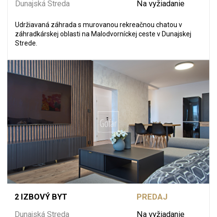
Dunajská Streda
Na vyžiadanie
Udržiavaná záhrada s murovanou rekreačnou chatou v
záhradkárskej oblasti na Malodvorníckej ceste v Dunajskej
Strede.
2 IZBOVÝ BYT
PREDAJ
Dunajská Streda
Na vyžiadanie