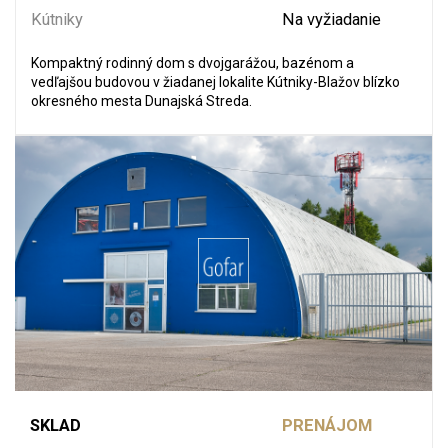
Kútniky
Na vyžiadanie
Kompaktný rodinný dom s dvojgarážou, bazénom a
vedľajšou budovou v žiadanej lokalite Kútniky-Blažov blízko
okresného mesta Dunajská Streda.
SKLAD
PRENÁJOM