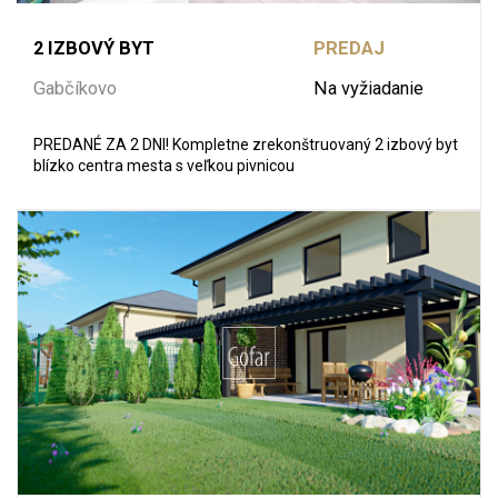
2 IZBOVÝ BYT
PREDAJ
Gabčíkovo
Na vyžiadanie
PREDANÉ ZA 2 DNI! Kompletne zrekonštruovaný 2 izbový byt
blízko centra mesta s veľkou pivnicou