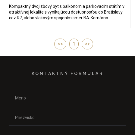
Kompaktný dvojizbový byt s balkónom a parkovacím státím v
atraktívnej lokalite s vynikajúcou dostupnosťou do Bratislavy
cez R7, alebo vlakovým spojením smer BA-Komárno.
<<
1
>>
KONTAKTNÝ FORMULÁR