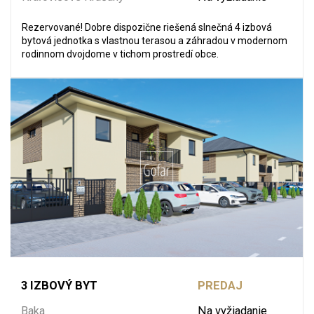
Rezervované! Dobre dispozične riešená slnečná 4 izbová
bytová jednotka s vlastnou terasou a záhradou v modernom
rodinnom dvojdome v tichom prostredí obce.
3 IZBOVÝ BYT
PREDAJ
Baka
Na vyžiadanie