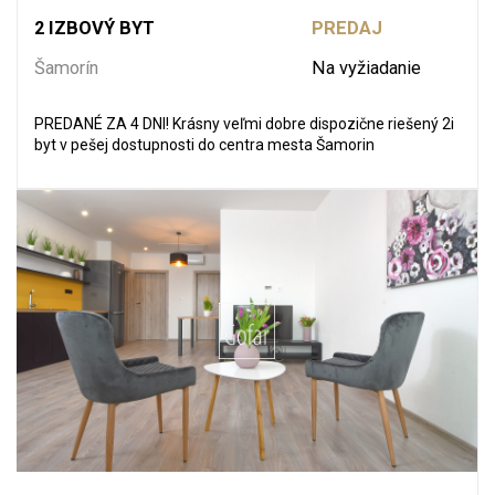
2 IZBOVÝ BYT
PREDAJ
Šamorín
Na vyžiadanie
PREDANÉ ZA 4 DNI! Krásny veľmi dobre dispozične riešený 2i
byt v pešej dostupnosti do centra mesta Šamorin