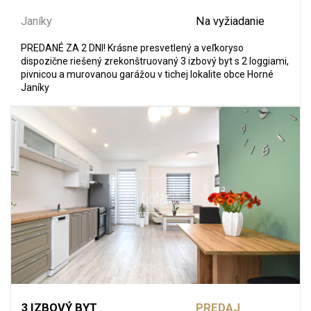
Janíky
Na vyžiadanie
PREDANÉ ZA 2 DNI! Krásne presvetlený a veľkoryso
dispozične riešený zrekonštruovaný 3 izbový byt s 2 loggiami,
pivnicou a murovanou garážou v tichej lokalite obce Horné
Janíky
3 IZBOVÝ BYT
PREDAJ