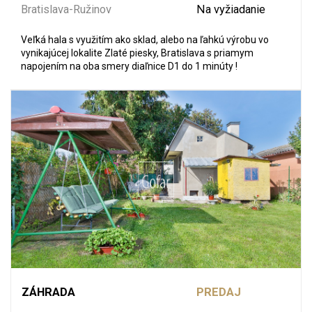
Bratislava-Ružinov
Na vyžiadanie
Veľká hala s využitím ako sklad, alebo na ľahkú výrobu vo
vynikajúcej lokalite Zlaté piesky, Bratislava s priamym
napojením na oba smery diaľnice D1 do 1 minúty !
ZÁHRADA
PREDAJ