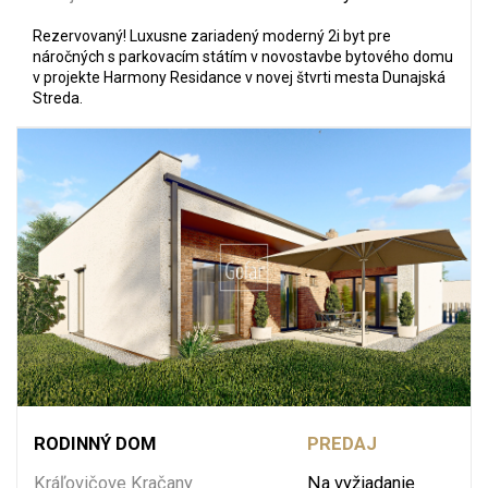
Rezervovaný! Luxusne zariadený moderný 2i byt pre
náročných s parkovacím státím v novostavbe bytového domu
v projekte Harmony Residance v novej štvrti mesta Dunajská
Streda.
RODINNÝ DOM
PREDAJ
Kráľovičove Kračany
Na vyžiadanie