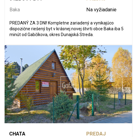
Baka
Na vyžiadanie
PREDANÝ ZA 3 DNI! Kompletne zariadený a vynikajúco
dispozične riešený byt v krásnej novej štvrti obce Baka iba 5
minút od Gabčíkova, okres Dunajská Streda.
CHATA
PREDAJ