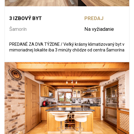
3 IZBOVÝ BYT
PREDAJ
Šamorín
Na vyžiadanie
PREDANÉ ZA DVA TÝŽDNE / Veľký krásny klimatizovaný byt v
mimoriadnej lokalite iba 3 minúty chôdze od centra Šamorína