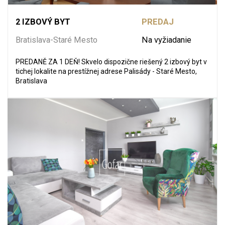
2 IZBOVÝ BYT
PREDAJ
Bratislava-Staré Mesto
Na vyžiadanie
PREDANĚ ZA 1 DEŇ! Skvelo dispozične riešený 2 izbový byt v
tichej lokalite na prestížnej adrese Palisády - Staré Mesto,
Bratislava