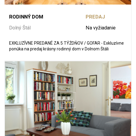
RODINNÝ DOM
PREDAJ
Dolný Štál
Na vyžiadanie
EXKLUZÍVNE PREDANÉ ZA 5 TÝŽDŇOV / GOFAR - Exkluzívne
ponúka na predaj krásny rodinný dom v Dolnom Štáli