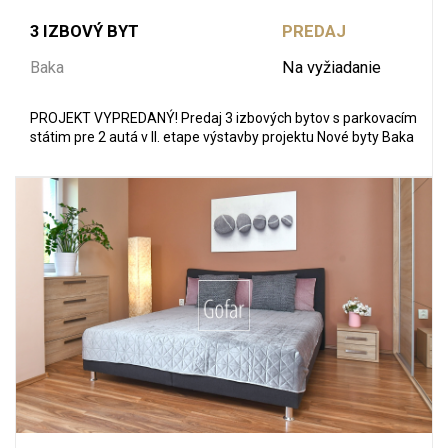
3 IZBOVÝ BYT
PREDAJ
Baka
Na vyžiadanie
PROJEKT VYPREDANÝ! Predaj 3 izbových bytov s parkovacím
státim pre 2 autá v II. etape výstavby projektu Nové byty Baka