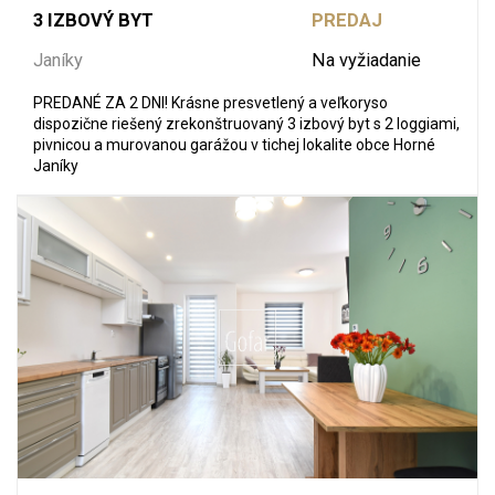
3 IZBOVÝ BYT
PREDAJ
Janíky
Na vyžiadanie
PREDANÉ ZA 2 DNI! Krásne presvetlený a veľkoryso
dispozične riešený zrekonštruovaný 3 izbový byt s 2 loggiami,
pivnicou a murovanou garážou v tichej lokalite obce Horné
Janíky