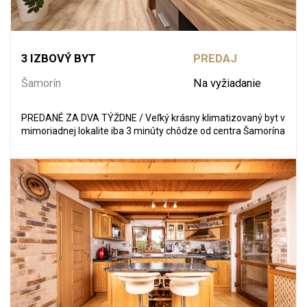
3 IZBOVÝ BYT
PREDAJ
Šamorín
Na vyžiadanie
PREDANÉ ZA DVA TÝŽDNE / Veľký krásny klimatizovaný byt v
mimoriadnej lokalite iba 3 minúty chôdze od centra Šamorína