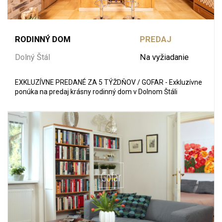
RODINNÝ DOM
PREDAJ
Dolný Štál
Na vyžiadanie
EXKLUZÍVNE PREDANÉ ZA 5 TÝŽDŇOV / GOFAR - Exkluzívne
ponúka na predaj krásny rodinný dom v Dolnom Štáli