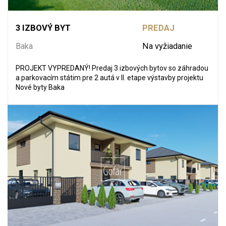
3 IZBOVÝ BYT
PREDAJ
Baka
Na vyžiadanie
PROJEKT VYPREDANÝ! Predaj 3 izbových bytov so záhradou
a parkovacím státim pre 2 autá v II. etape výstavby projektu
Nové byty Baka