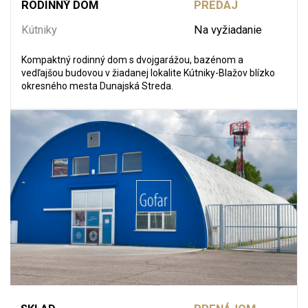
RODINNÝ DOM
PREDAJ
Kútniky
Na vyžiadanie
Kompaktný rodinný dom s dvojgarážou, bazénom a
vedľajšou budovou v žiadanej lokalite Kútniky-Blažov blízko
okresného mesta Dunajská Streda.