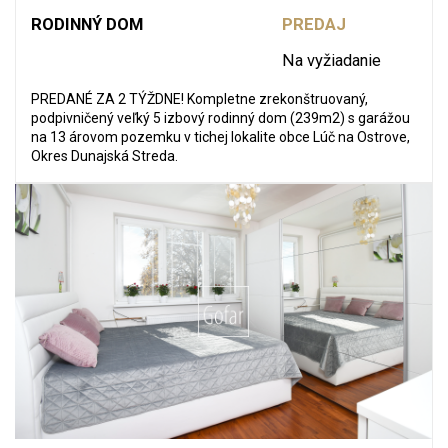
RODINNÝ DOM
PREDAJ
Na vyžiadanie
PREDANÉ ZA 2 TÝŽDNE! Kompletne zrekonštruovaný,
podpivničený veľký 5 izbový rodinný dom (239m2) s garážou
na 13 árovom pozemku v tichej lokalite obce Lúč na Ostrove,
Okres Dunajská Streda.