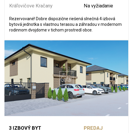
Kráľovičove Kračany
Na vyžiadanie
Rezervované! Dobre dispozične riešená slnečná 4 izbová
bytová jednotka s vlastnou terasou a záhradou v modernom
rodinnom dvojdome v tichom prostredí obce.
3 IZBOVÝ BYT
PREDAJ