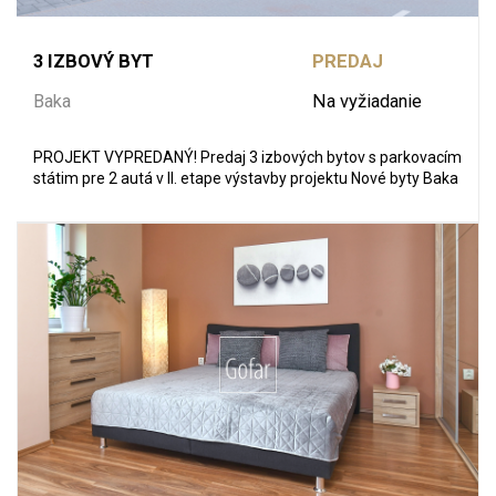
3 IZBOVÝ BYT
PREDAJ
Baka
Na vyžiadanie
PROJEKT VYPREDANÝ! Predaj 3 izbových bytov s parkovacím
státim pre 2 autá v II. etape výstavby projektu Nové byty Baka