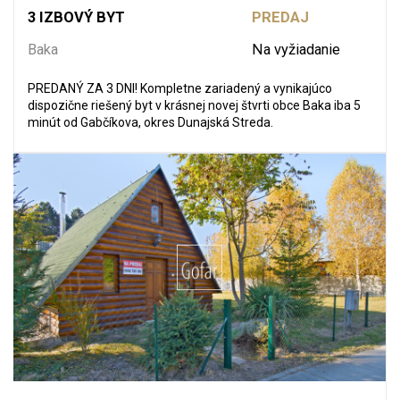
3 IZBOVÝ BYT
PREDAJ
Baka
Na vyžiadanie
PREDANÝ ZA 3 DNI! Kompletne zariadený a vynikajúco
dispozične riešený byt v krásnej novej štvrti obce Baka iba 5
minút od Gabčíkova, okres Dunajská Streda.