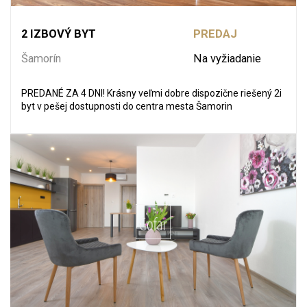
2 IZBOVÝ BYT
PREDAJ
Šamorín
Na vyžiadanie
PREDANÉ ZA 4 DNI! Krásny veľmi dobre dispozične riešený 2i
byt v pešej dostupnosti do centra mesta Šamorin