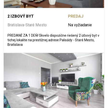
2 IZBOVÝ BYT
PREDAJ
Bratislava-Staré Mesto
Na vyžiadanie
PREDANĚ ZA 1 DEŇ! Skvelo dispozične riešený 2 izbový byt v
tichej lokalite na prestížnej adrese Palisády - Staré Mesto,
Bratislava