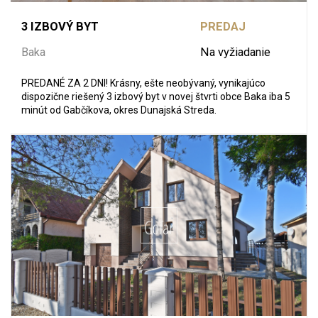
3 IZBOVÝ BYT
PREDAJ
Baka
Na vyžiadanie
PREDANÉ ZA 2 DNI! Krásny, ešte neobývaný, vynikajúco
dispozične riešený 3 izbový byt v novej štvrti obce Baka iba 5
minút od Gabčíkova, okres Dunajská Streda.