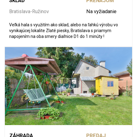
SKLAD
PRENÁJOM
Bratislava-Ružinov
Na vyžiadanie
Veľká hala s využitím ako sklad, alebo na ľahkú výrobu vo
vynikajúcej lokalite Zlaté piesky, Bratislava s priamym
napojením na oba smery diaľnice D1 do 1 minúty !
ZÁHRADA
PREDAJ