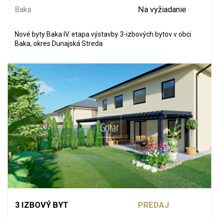
Baka
Na vyžiadanie
Nové byty Baka IV. etapa výstavby 3-izbových bytov v obci
Baka, okres Dunajská Streda
3 IZBOVÝ BYT
PREDAJ