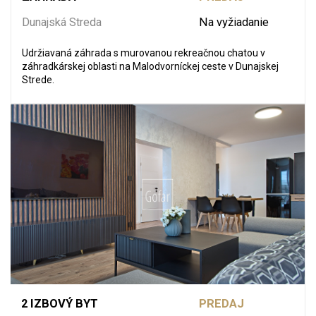
Dunajská Streda
Na vyžiadanie
Udržiavaná záhrada s murovanou rekreačnou chatou v
záhradkárskej oblasti na Malodvorníckej ceste v Dunajskej
Strede.
2 IZBOVÝ BYT
PREDAJ