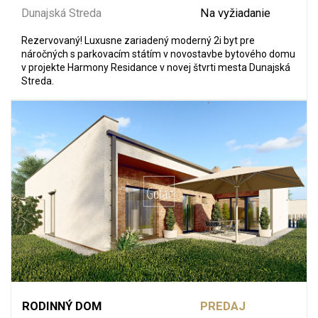
Dunajská Streda
Na vyžiadanie
Rezervovaný! Luxusne zariadený moderný 2i byt pre
náročných s parkovacím státím v novostavbe bytového domu
v projekte Harmony Residance v novej štvrti mesta Dunajská
Streda.
RODINNÝ DOM
PREDAJ