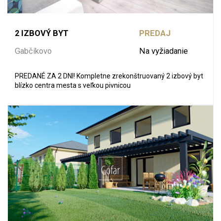
2 IZBOVÝ BYT
PREDAJ
Gabčíkovo
Na vyžiadanie
PREDANÉ ZA 2 DNI! Kompletne zrekonštruovaný 2 izbový byt
blízko centra mesta s veľkou pivnicou